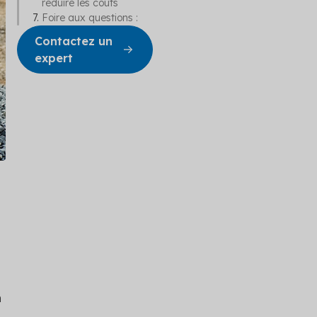
réduire les coûts
Foire aux questions :
Contactez un
expert
n