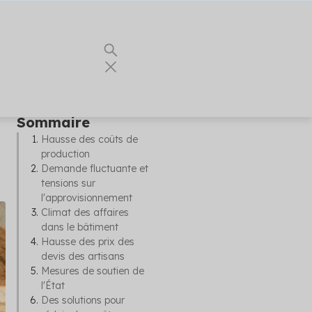
Sommaire
Hausse des coûts de
production
s partenaires
Demande fluctuante et
 des artisans
tensions sur
l'approvisionnement
Climat des affaires
dans le bâtiment
Hausse des prix des
devis des artisans
triser la
Mesures de soutien de
btenir votre
l'État
Des solutions pour