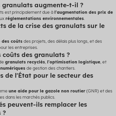
 granulats augmente-t-il ?
ts est principalement due à
l'augmentation des prix de
aux
réglementations environnementales
.
ts de la crise des granulats sur le
 des coûts
des projets, des délais plus longs, et des
our les entreprises.
 coûts des granulats ?
 de
granulats recyclés
,
l'optimisation logistique
, et
s numériques
de gestion des chantiers.
s de l'État pour le secteur des
omme
une aide pour le gazole non routier
(GNR) et des
es dans les marchés publics.
és peuvent-ils remplacer les
 ?