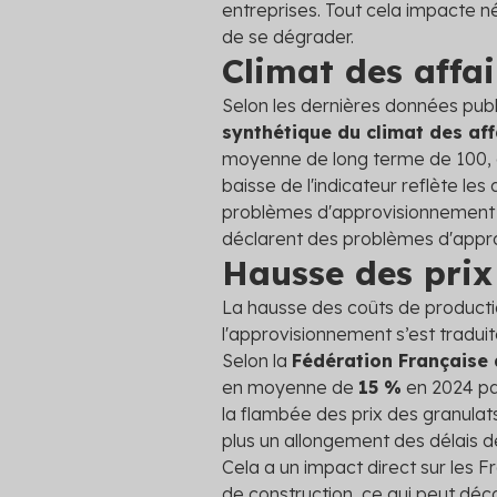
entreprises. Tout cela impacte n
de se dégrader.
Climat des affa
Selon les dernières données pub
synthétique du climat des aff
moyenne de long terme de 100, ce
baisse de l'indicateur reflète les
problèmes d'approvisionnement e
déclarent des problèmes d'appr
Hausse des prix
La hausse des coûts de producti
l'approvisionnement s’est tradui
Selon la
Fédération Française
en moyenne de
15 %
en 2024 pa
la flambée des prix des granulat
plus un allongement des délais d
Cela a un impact direct sur les 
de construction, ce qui peut déc